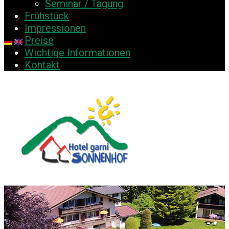
Seminar / Tagung
Frühstück
Impressionen
Preise
Wichtige Informationen
Kontakt