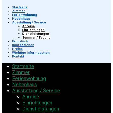
Startseite
Zimmer
Ferienwohnung
Nebenhaus
Ausstattung / Service
Anreise
Einrichtungen
Dienstleistungen
Seminar / Tagung
Frühstück
Impressionen
Preise
Wichtige Informationen
Kontakt
Startseite
Zimmer
Ferienwohnung
Nebenhaus
Ausstattung / Service
Anreise
Einrichtungen
Dienstleistungen