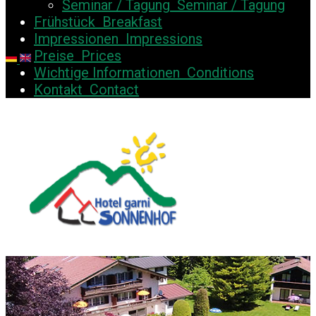
Seminar / Tagung
Seminar / Tagung
Frühstück
Breakfast
Impressionen
Impressions
Preise
Prices
Wichtige Informationen
Conditions
Kontakt
Contact