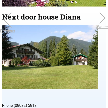
Next door house Diana
Weiter
Previous
Phone (08022) 5812